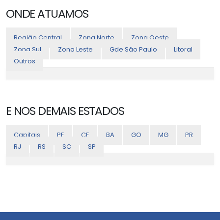
ONDE ATUAMOS
Região Central
Zona Norte
Zona Oeste
Zona Sul
Zona Leste
Gde São Paulo
Litoral
Outros
E NOS DEMAIS ESTADOS
Capitais
PE
CE
BA
GO
MG
PR
RJ
RS
SC
SP