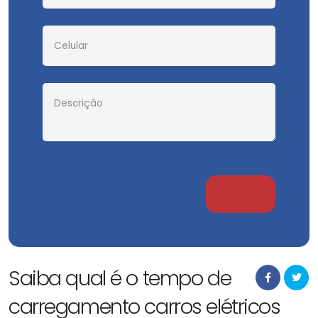
Saiba qual é o tempo de
carregamento carros elétricos