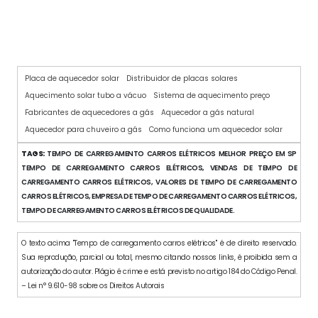
SISTEMA DE AQUECIMENTO SOLAR PARA CHUVEIRO
Placa de aquecedor solar
Distribuidor de placas solares
Aquecimento solar tubo a vácuo
Sistema de aquecimento preço
Fabricantes de aquecedores a gás
Aquecedor a gás natural
Aquecedor para chuveiro a gás
Como funciona um aquecedor solar
TAGS:
TEMPO DE CARREGAMENTO CARROS ELÉTRICOS MELHOR PREÇO EM SP
TEMPO DE CARREGAMENTO CARROS ELÉTRICOS, VENDAS DE TEMPO DE
CARREGAMENTO CARROS ELÉTRICOS, VALORES DE TEMPO DE CARREGAMENTO
CARROS ELÉTRICOS, EMPRESA DE TEMPO DE CARREGAMENTO CARROS ELÉTRICOS,
TEMPO DE CARREGAMENTO CARROS ELÉTRICOS DE QUALIDADE.
O texto acima "Tempo de carregamento carros elétricos" é de direito reservado.
Sua reprodução, parcial ou total, mesmo citando nossos links, é proibida sem a
autorização do autor. Plágio é crime e está previsto no artigo 184 do Código Penal.
– Lei n° 9.610-98 sobre os Direitos Autorais