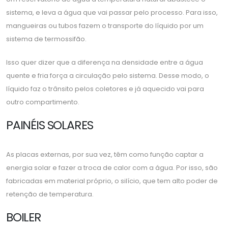
sistema, e leva a água que vai passar pelo processo. Para isso,
mangueiras ou tubos fazem o transporte do líquido por um
sistema de termossifão.
Isso quer dizer que a diferença na densidade entre a água
quente e fria força a circulação pelo sistema. Desse modo, o
líquido faz o trânsito pelos coletores e já aquecido vai para
outro compartimento.
PAINÉIS SOLARES
As placas externas, por sua vez, têm como função captar a
energia solar e fazer a troca de calor com a água. Por isso, são
fabricadas em material próprio, o silício, que tem alto poder de
retenção de temperatura.
BOILER