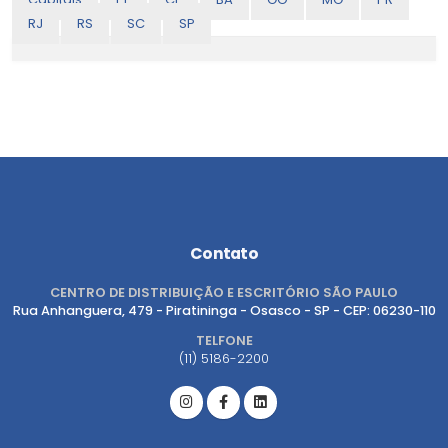
RJ
RS
SC
SP
Contato
CENTRO DE DISTRIBUIÇÃO E ESCRITÓRIO SÃO PAULO
Rua Anhanguera, 479 - Piratininga - Osasco - SP - CEP: 06230-110
TELFONE
(11) 5186-2200