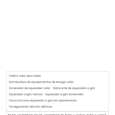
FABRICANTES DE AQUECEDORES A GÁS
Coletor solar para boiler
Distribuidora de equipamentos de energia solar
Fornecedor de aquecedor solar
Fabricante de aquecedor a gás
Aquecedor a gás natural
Aquecedor a gás dimensões
Como funciona aquecedor a gás em apartamento
Carregamento veículos elétricos