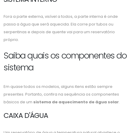
Fora a parte externa, visível a todos, a parte interna é onde
passa a água que será aquecida. Ela corre por tubos ou
serpentinas e depois de quente vai para um reservatório
próprio.
Saiba quais os componentes do
sistema
Em quase todos os modelos, alguns itens estão sempre
presentes. Portanto, confira na sequência os componentes
básicos de um
sistema de aquecimento de água solar
.
CAIXA D'ÁGUA
Um reservatório de água a temperatura natural abastece o