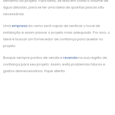
tamanho do projeto. Para tanto, se leva em conta o volume de
água utilizado, para se ter uma ideia de quantas placas são
necessárias.
Uma
empresa
do ramo será capaz de verificar o local de
instalação e assim passar o projeto mais adequado. Por isso, o
ideal é buscar um fornecedor de confiança para auxiliar no
projeto.
Busque sempre pontos de venda e
revenda
na sua região de
confiança para seu projeto. Assim, evita problemas futuros e
gastos desnecessários. Fique atento.