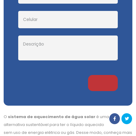
O
sistema de aquecimento de água solar
é uma
alternativa sustentável para ter o líquido aquecido
sem uso de energia elétrica ou gás. Desse modo, conheça mais