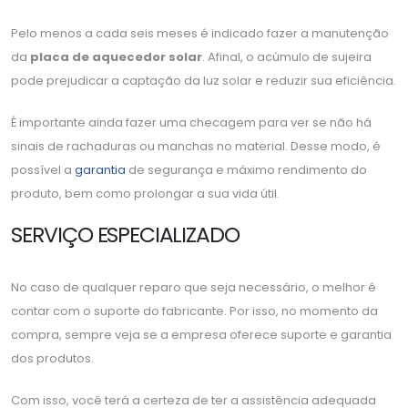
Pelo menos a cada seis meses é indicado fazer a manutenção
da
placa de aquecedor solar
. Afinal, o acúmulo de sujeira
pode prejudicar a captação da luz solar e reduzir sua eficiência.
É importante ainda fazer uma checagem para ver se não há
sinais de rachaduras ou manchas no material. Desse modo, é
possível a
garantia
de segurança e máximo rendimento do
produto, bem como prolongar a sua vida útil.
SERVIÇO ESPECIALIZADO
No caso de qualquer reparo que seja necessário, o melhor é
contar com o suporte do fabricante. Por isso, no momento da
compra, sempre veja se a empresa oferece suporte e garantia
dos produtos.
Com isso, você terá a certeza de ter a assistência adequada