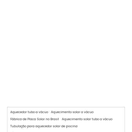
SISTEMA DE AQUECIMENTO SOLAR
Aquecedor tubo a vácuo
Aquecimento solar a vácuo
Fábrica de Placa Solar no Brasil
Aquecimento solar tubo a vácuo
Tubulação para aquecedor solar de piscina