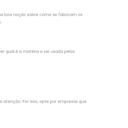
ma boa noção sobre como se fabricam os
.
er qual é a matéria a ser usada pelos
ua atenção. Por isso, opte por empresas que