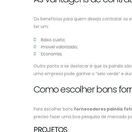
Os benefícios para quem deseja contratar os s
ter um:
Baixo custo;
Imovel valorizado;
Economia.
Outro ponto a se destacar é que os painéis sã
uma empresa pode ganhar o “selo verde” e aume
Como escolher bons for
Para escolher bons
fornecedores painéis fot
preciso fazer uma boa pesquisa de mercado par
PROJETOS