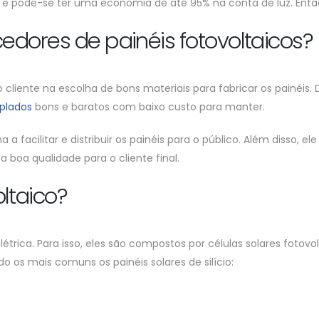
 e pode-se ter uma economia de até 95% na conta de luz. Então,
cedores de painéis fotovoltaicos?
 o cliente na escolha de bons materiais para fabricar os painéi
plados
bons e baratos com baixo custo para manter.
a facilitar e distribuir os painéis para o público. Além disso, e
 boa qualidade para o cliente final.
ltaico?
étrica. Para isso, eles são compostos por células solares fotov
do os mais comuns os painéis solares de silício: