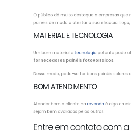
O público dá muito destaque a empresas que 
painéis de modo a atestar a sua eficácia. Log
MATERIAL E TECNOLOGIA
Um bom material e
tecnologia
potente pode ate
fornecedores painéis fotovoltaicos
.
Desse modo, pode-se ter bons painéis solares
BOM ATENDIMENTO
Atender bem o cliente na
revenda
é algo cruci
sejam bem avaliadas pelos outros.
Entre em contato com a