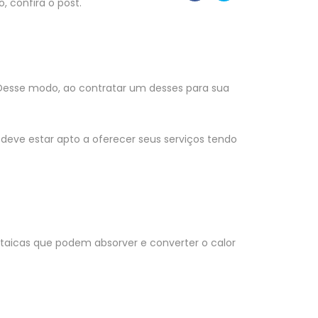
 confira o post.
s. Desse modo, ao contratar um desses para sua
le deve estar apto a oferecer seus serviços tendo
oltaicas que podem absorver e converter o calor