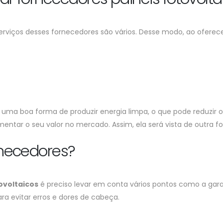
erviços desses fornecedores são vários. Desse modo, ao ofere
o uma boa forma de produzir energia limpa, o que pode reduzi
ntar o seu valor no mercado. Assim, ela será vista de outra f
necedores?
ovoltaicos
é preciso levar em conta vários pontos como a garan
a evitar erros e dores de cabeça.