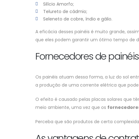
Silício Amorfo;
Telureto de cádmio;
Seleneto de cobre, índio e gálio.
A eficácia desses painéis é muito grande, assi
que eles podem garantir um ótimo tempo de du
Fornecedores de painéis
Os painéis atuam dessa forma, a luz do sol e
a produção de uma corrente elétrica que pode s
O efeito é causado pelas placas solares que t
meio ambiente, uma vez que os
fornecedores
Perceba que são produtos de certa complexida
As vantagens de contrata