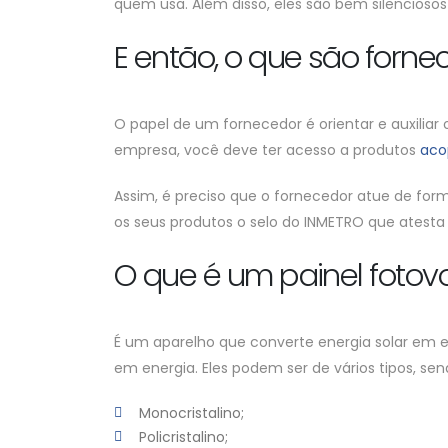
quem usa. Além disso, eles são bem silenciosos
E então, o que são forne
O papel de um fornecedor é orientar e auxiliar
empresa, você deve ter acesso a produtos
aco
Assim, é preciso que o fornecedor atue de forma 
os seus produtos o selo do INMETRO que atesta a
O que é um painel fotovo
É um aparelho que converte energia solar em el
em energia. Eles podem ser de vários tipos, sen
Monocristalino;
Policristalino;