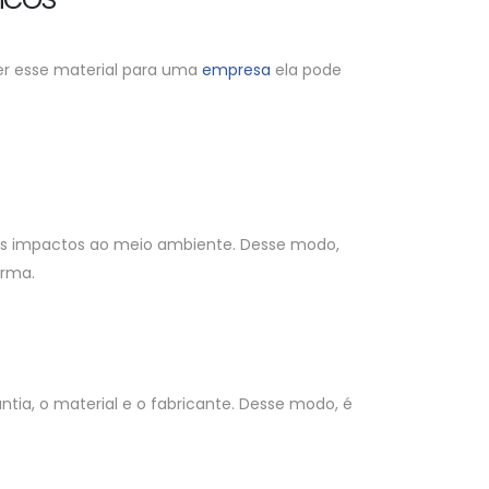
cer esse material para uma
empresa
ela pode
r os impactos ao meio ambiente. Desse modo,
orma.
tia, o material e o fabricante. Desse modo, é