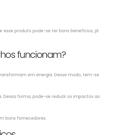
r esse produto pode-se ter bons benefícios, já
elhos funcionam?
e transformam em energia. Desse modo, tem-se
a. Dessa forma, pode-se reduzir os impactos ao
om bons fornecedores.
icos