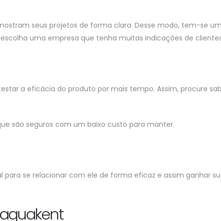
mostram seus projetos de forma clara. Desse modo, tem-se u
o, escolha uma empresa que tenha muitas indicações de clientes
star a eficácia do produto por mais tempo. Assim, procure sab
 que são seguros com um baixo custo para manter.
al para se relacionar com ele de forma eficaz e assim ganhar s
 aquakent