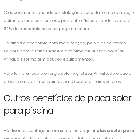
O aquecimento, quando a instalação é feita da forma correta, e
acima de tudo com um equipamento eficiente, pode levar até
50% de economia no valor pago na fatura.
Há ainda a economia com manutenção, pois eles coletores
solares para piscinas exigem o mínimo de revisão possível.
Afinal, o sistema tem poucos equipamentos.
Vale lembrar que a energia solar é gratuita. Afinal tudo o que é
preciso é investir nos painéis para captar os raios solares.
Outros benefícios da placa solar
para piscina
Há diversas vantagens, em suma, ao adquirir
placa solar para
piscina
. Por fim, conheça algumas delas com o intuito de