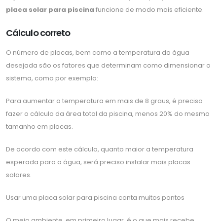
placa solar para piscina
funcione de modo mais eficiente.
Cálculo correto
O número de placas, bem como a temperatura da água
desejada são os fatores que determinam como dimensionar o
sistema, como por exemplo:
Para aumentar a temperatura em mais de 8 graus, é preciso
fazer o cálculo da área total da piscina, menos 20% do mesmo
tamanho em placas.
De acordo com este cálculo, quanto maior a temperatura
esperada para a água, será preciso instalar mais placas
solares.
Usar uma placa solar para piscina conta muitos pontos
O meio ambiente, em primeiro lugar, é o que mais recebe