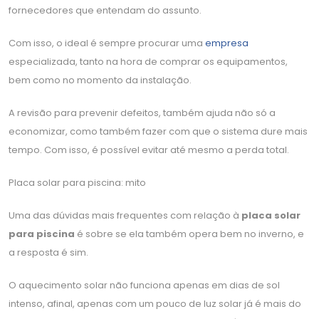
fornecedores que entendam do assunto.
Com isso, o ideal é sempre procurar uma
empresa
especializada, tanto na hora de comprar os equipamentos,
bem como no momento da instalação.
A revisão para prevenir defeitos, também ajuda não só a
economizar, como também fazer com que o sistema dure mais
tempo. Com isso, é possível evitar até mesmo a perda total.
Placa solar para piscina: mito
Uma das dúvidas mais frequentes com relação à
placa solar
para piscina
é sobre se ela também opera bem no inverno, e
a resposta é sim.
O aquecimento solar não funciona apenas em dias de sol
intenso, afinal, apenas com um pouco de luz solar já é mais do