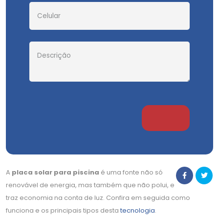
A
placa solar para piscina
é uma fonte não só
renovável de energia, mas também que não polui, e
traz economia na conta de luz. Confira em seguida como
funciona e os principais tipos desta
tecnologia
.