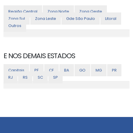
Região Central
Zona Norte
Zona Oeste
Zona Sul
Zona Leste
Gde São Paulo
Litoral
Outros
E NOS DEMAIS ESTADOS
Capitais
PE
CE
BA
GO
MG
PR
RJ
RS
SC
SP