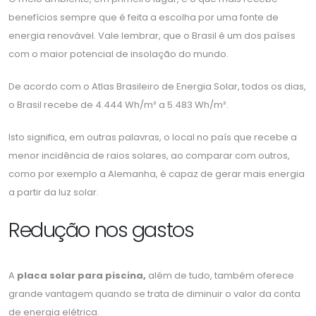
benefícios sempre que é feita a escolha por uma fonte de
energia renovável. Vale lembrar, que o Brasil é um dos países
com o maior potencial de insolação do mundo.
De acordo com o Atlas Brasileiro de Energia Solar, todos os dias,
o Brasil recebe de 4.444 Wh/m² a 5.483 Wh/m².
Isto significa, em outras palavras, o local no país que recebe a
menor incidência de raios solares, ao comparar com outros,
como por exemplo a Alemanha, é capaz de gerar mais energia
a partir da luz solar.
Redução nos gastos
A
placa solar para piscina,
além de tudo, também oferece
grande vantagem quando se trata de diminuir o valor da conta
de energia elétrica.