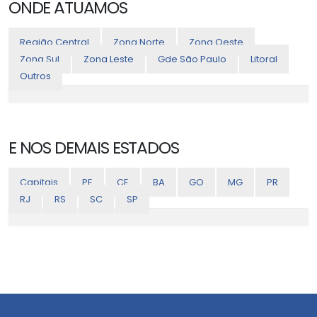
ONDE ATUAMOS
Região Central
Zona Norte
Zona Oeste
Zona Sul
Zona Leste
Gde São Paulo
Litoral
Outros
E NOS DEMAIS ESTADOS
Capitais
PE
CE
BA
GO
MG
PR
RJ
RS
SC
SP