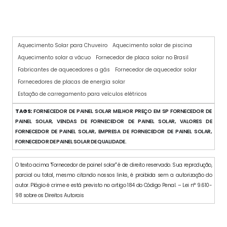
PLACAS DE AQUECIMENTO SOLAR
Aquecimento Solar para Chuveiro
Aquecimento solar de piscina
Aquecimento solar a vácuo
Fornecedor de placa solar no Brasil
Fabricantes de aquecedores a gás
Fornecedor de aquecedor solar
Fornecedores de placas de energia solar
Estação de carregamento para veículos elétricos
TAGS:
FORNECEDOR DE PAINEL SOLAR MELHOR PREÇO EM SP FORNECEDOR DE
PAINEL SOLAR, VENDAS DE FORNECEDOR DE PAINEL SOLAR, VALORES DE
FORNECEDOR DE PAINEL SOLAR, EMPRESA DE FORNECEDOR DE PAINEL SOLAR,
FORNECEDOR DE PAINEL SOLAR DE QUALIDADE.
O texto acima "Fornecedor de painel solar" é de direito reservado. Sua reprodução,
parcial ou total, mesmo citando nossos links, é proibida sem a autorização do
autor. Plágio é crime e está previsto no artigo 184 do Código Penal. – Lei n° 9.610-
98 sobre os Direitos Autorais