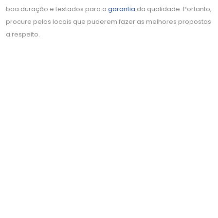
boa duração e testados para a
garantia
da qualidade. Portanto,
procure pelos locais que puderem fazer as melhores propostas
a respeito.