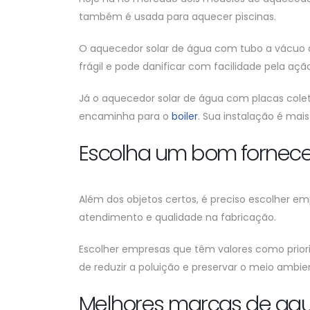
também é usada para aquecer piscinas.
O aquecedor solar de água com tubo a vácuo a
frágil e pode danificar com facilidade pela aç
Já o aquecedor solar de água com placas coleto
encaminha para o
boiler
. Sua instalação é mai
Escolha um bom fornec
Além dos objetos certos, é preciso escolher
atendimento e qualidade na fabricação.
Escolher empresas que têm valores como priori
de reduzir a poluição e preservar o meio ambie
Melhores marcas de aqu