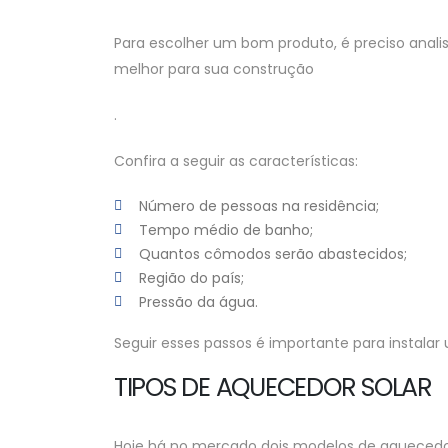
Para escolher um bom produto, é preciso anali
melhor para sua construção
.
Confira a seguir as características:
Número de pessoas na residência;
Tempo médio de banho;
Quantos cômodos serão abastecidos;
Região do país;
Pressão da água.
Seguir esses passos é importante para instala
TIPOS DE AQUECEDOR SOLAR
Hoje há no mercado dois modelos de aquecedor 