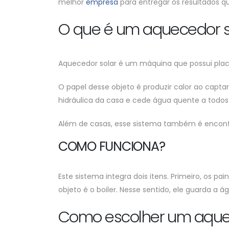
melhor
empresa
para entregar os resultados q
O que é um aquecedor s
Aquecedor solar é um máquina que possui placas
O papel desse objeto é produzir calor ao captar
hidráulica da casa e cede água quente a todo
Além de casas, esse sistema também é encontrad
COMO FUNCIONA?
Este sistema integra dois itens. Primeiro, os pai
objeto é o boiler. Nesse sentido, ele guarda 
Como escolher um aque