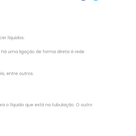
er líquidos.
a, há uma ligação de forma direta à rede
s, entre outros.
ara o líquido que está na tubulação. O outro