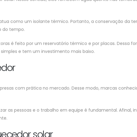
tua como um isolante térmico. Portanto, a conservação da tem
ão do tempo.
ras é feito por um reservatório térmico e por placas. Dessa fo
s simples e tem um investimento mais baixo.
edor
 empresas com prática no mercado. Desse modo, marcas conhe
zar as pessoas e o trabalho em equipe é fundamental. Afinal, i
nte.
ecedor solar