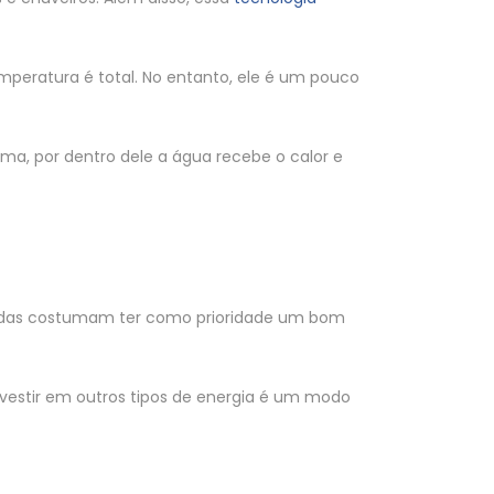
peratura é total. No entanto, ele é um pouco
rma, por dentro dele a água recebe o calor e
cidas costumam ter como prioridade um bom
nvestir em outros tipos de energia é um modo