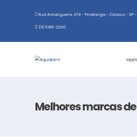
Rua Anhanguera, 479 - Piratininga - Osasco - SP -
(11) 5186-2200
Hom
Melhores marcas de