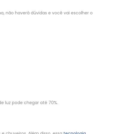
a, não haverá dúvidas e você vai escolher o
de luz pode chegar até 70%.
 e chuveiros. Além disso, essa
tecnologia