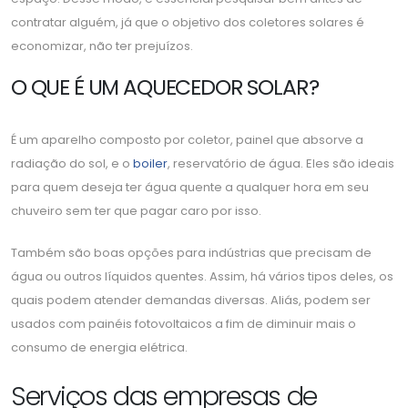
contratar alguém, já que o objetivo dos coletores solares é
economizar, não ter prejuízos.
O QUE É UM AQUECEDOR SOLAR?
É um aparelho composto por coletor, painel que absorve a
radiação do sol, e o
boiler
, reservatório de água. Eles são ideais
para quem deseja ter água quente a qualquer hora em seu
chuveiro sem ter que pagar caro por isso.
Também são boas opções para indústrias que precisam de
água ou outros líquidos quentes. Assim, há vários tipos deles, os
quais podem atender demandas diversas. Aliás, podem ser
usados com painéis fotovoltaicos a fim de diminuir mais o
consumo de energia elétrica.
Serviços das empresas de