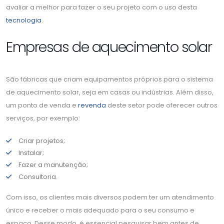
avaliar a melhor para fazer o seu projeto com o uso desta
tecnologia
.
Empresas de aquecimento solar
São fábricas que criam equipamentos próprios para o sistema
de aquecimento solar, seja em casas ou indústrias. Além disso,
um ponto de venda e
revenda
deste setor pode oferecer outros
serviços, por exemplo:
Criar projetos;
Instalar;
Fazer a manutenção;
Consultoria.
Com isso, os clientes mais diversos podem ter um atendimento
único e receber o mais adequado para o seu consumo e
espaço. Desse modo, é essencial pesquisar bem antes de