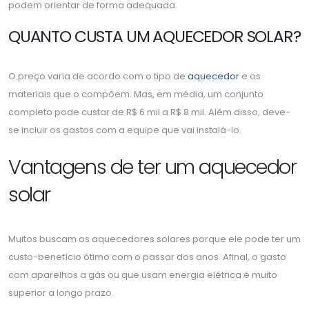
podem orientar de forma adequada.
QUANTO CUSTA UM AQUECEDOR SOLAR?
O preço varia de acordo com o tipo de
aquecedor
e os
materiais que o compõem. Mas, em média, um conjunto
completo pode custar de R$ 6 mil a R$ 8 mil. Além disso, deve-
se incluir os gastos com a equipe que vai instalá-lo.
Vantagens de ter um aquecedor
solar
Muitos buscam os aquecedores solares porque ele pode ter um
custo-benefício ótimo com o passar dos anos. Afinal, o gasto
com aparelhos a gás ou que usam energia elétrica é muito
superior a longo prazo.