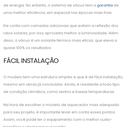
de energia. No entanto, o sistema de vácuo tem a
garantia
de
uma melhor eficiência, em especial nas épocas mais frias.
Ele conta com camadas adicionais que evitam a reflexão dos
raios solares, por isso aproveita melhor a luminosidade. Além
disso, o vácuo é um isolante térmico mais eficaz, que eleva a
quase 100% os resultados.
FÁCIL INSTALAÇÃO
O modelo tem uma estrutura simples e que é de fácil instalação,
mesmo em obras já concluídas. Ainda, é resistente a todo tipo
de condição climática, como ventos e baixas temperaturas.
Na hora de escolher o modelo de aquecedor mais adequado
para seu projeto, é importante levar em conta esses pontos.
Assim, você pode ter o equipamento com o melhor custo-
benefício e ideal para sua região.