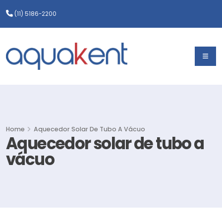
(11) 5186-2200
Home
Aquecedor Solar De Tubo A Vácuo
Aquecedor solar de tubo a
vácuo