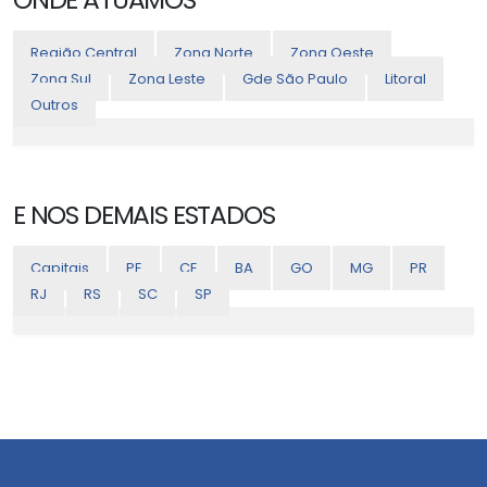
Região Central
Zona Norte
Zona Oeste
Zona Sul
Zona Leste
Gde São Paulo
Litoral
Outros
E NOS DEMAIS ESTADOS
Capitais
PE
CE
BA
GO
MG
PR
RJ
RS
SC
SP