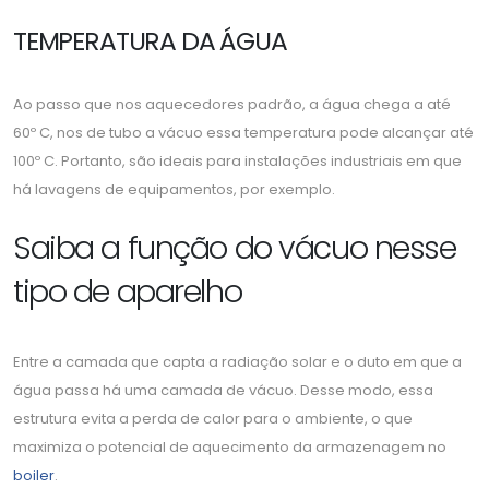
TEMPERATURA DA ÁGUA
Ao passo que nos aquecedores padrão, a água chega a até
60º C, nos de tubo a vácuo essa temperatura pode alcançar até
100º C. Portanto, são ideais para instalações industriais em que
há lavagens de equipamentos, por exemplo.
Saiba a função do vácuo nesse
tipo de aparelho
Entre a camada que capta a radiação solar e o duto em que a
água passa há uma camada de vácuo. Desse modo, essa
estrutura evita a perda de calor para o ambiente, o que
maximiza o potencial de aquecimento da armazenagem no
boiler
.