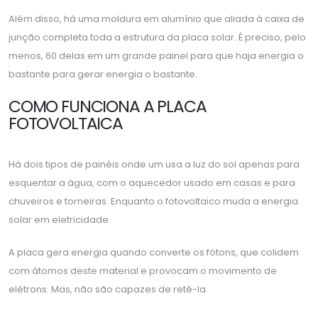
Além disso, há uma moldura em alumínio que aliada à caixa de
junção completa toda a estrutura da placa solar. É preciso, pelo
menos, 60 delas em um grande painel para que haja energia o
bastante para gerar energia o bastante.
COMO FUNCIONA A PLACA
FOTOVOLTAICA
Há dois tipos de painéis onde um usa a luz do sol apenas para
esquentar a água, com o aquecedor usado em casas e para
chuveiros e torneiras. Enquanto o fotovoltaico muda a energia
solar em eletricidade.
A placa gera energia quando converte os fótons, que colidem
com átomos deste material e provocam o movimento de
elétrons. Mas, não são capazes de retê-la.