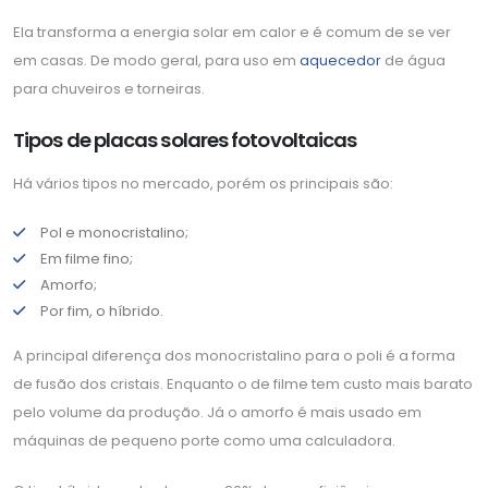
Ela transforma a energia solar em calor e é comum de se ver
em casas. De modo geral, para uso em
aquecedor
de água
para chuveiros e torneiras.
Tipos de placas solares fotovoltaicas
Há vários tipos no mercado, porém os principais são:
Pol e monocristalino;
Em filme fino;
Amorfo;
Por fim, o híbrido.
A principal diferença dos monocristalino para o poli é a forma
de fusão dos cristais. Enquanto o de filme tem custo mais barato
pelo volume da produção. Já o amorfo é mais usado em
máquinas de pequeno porte como uma calculadora.