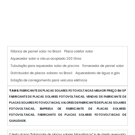
AQUECEDOR SOLAR PARA CHUVEIRO
Fábrica de painel solar no Brasil
Placa coletor solar
Aquecedor solar a vácuo acoplado 200 litros
Tubulação para aquecedor solar de piscina
Fornecedor de painel solar
Distribuidor de placas solares no Brasil
Aquecedores de água a gás
Estação de carregamento para veículos elétricos
TAGS:
FABRICANTE DE PLACAS SOLARES FOTOVOLTAICAS MELHOR PREÇO EM SP
FABRICANTE DE PLACAS SOLARES FOTOVOLTAICAS, VENDAS DE FABRICANTE DE
PLACAS SOLARES FOTOVOLTAICAS, VALORES DE FABRICANTE DE PLACAS SOLARES
FOTOVOLTAICAS, EMPRESA DE FABRICANTE DE PLACAS SOLARES
FOTOVOLTAICAS, FABRICANTE DE PLACAS SOLARES FOTOVOLTAICAS DE
QUALIDADE.
O texto acima "Fabricante de placas solares fotovoltaicas" é de direito reservado.