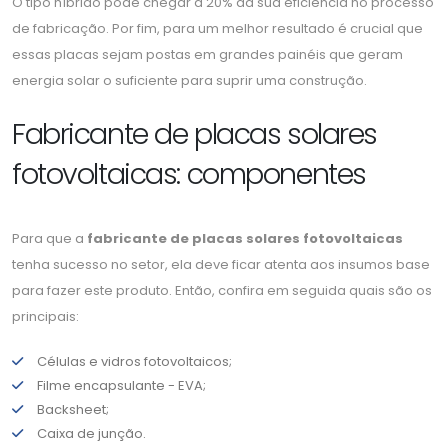
O tipo híbrido pode chegar a 20% da sua eficiência no processo
de fabricação. Por fim, para um melhor resultado é crucial que
essas placas sejam postas em grandes painéis que geram
energia solar o suficiente para suprir uma construção.
Fabricante de placas solares
fotovoltaicas: componentes
Para que a
fabricante de placas solares fotovoltaicas
tenha sucesso no setor, ela deve ficar atenta aos insumos base
para fazer este produto. Então, confira em seguida quais são os
principais:
Células e vidros fotovoltaicos;
Filme encapsulante - EVA;
Backsheet;
Caixa de junção.