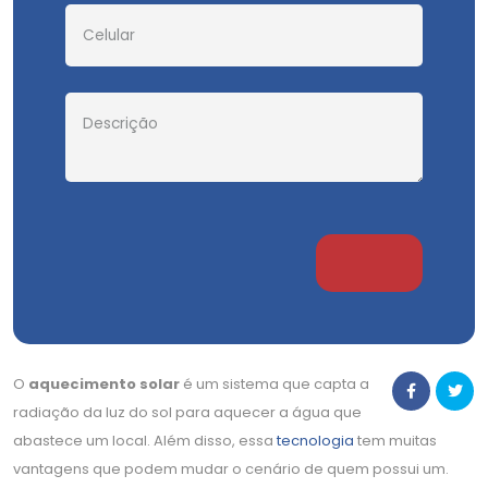
O
aquecimento solar
é um sistema que capta a
radiação da luz do sol para aquecer a água que
abastece um local. Além disso, essa
tecnologia
tem muitas
vantagens que podem mudar o cenário de quem possui um.