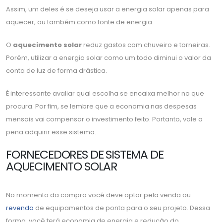
Assim, um deles é se deseja usar a energia solar apenas para
aquecer, ou também como fonte de energia.
O
aquecimento solar
reduz gastos com chuveiro e torneiras.
Porém, utilizar a energia solar como um todo diminui o valor da
conta de luz de forma drástica.
É interessante avaliar qual escolha se encaixa melhor no que
procura. Por fim, se lembre que a economia nas despesas
mensais vai compensar o investimento feito. Portanto, vale a
pena adquirir esse sistema.
FORNECEDORES DE SISTEMA DE
AQUECIMENTO SOLAR
No momento da compra você deve optar pela venda ou
revenda
de equipamentos de ponta para o seu projeto. Dessa
forma, você terá economia de energia e redução do