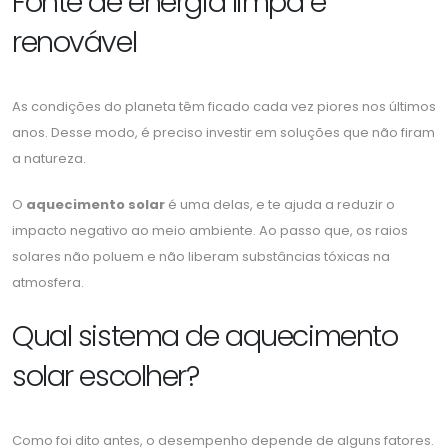
Fonte de energia limpa e
renovável
As condições do planeta têm ficado cada vez piores nos últimos
anos. Desse modo, é preciso investir em soluções que não firam
a natureza.
O
aquecimento solar
é uma delas, e te ajuda a reduzir o
impacto negativo ao meio ambiente. Ao passo que, os raios
solares não poluem e não liberam substâncias tóxicas na
atmosfera.
Qual sistema de aquecimento
solar escolher?
Como foi dito antes, o desempenho depende de alguns fatores.