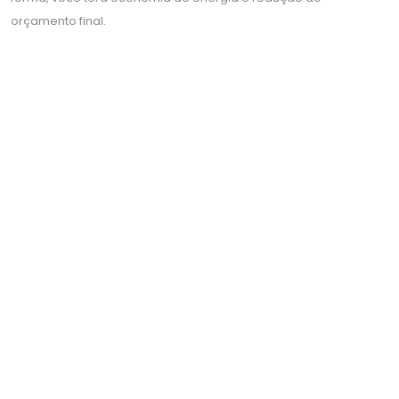
orçamento final.
PLACA SOLAR PARA CHUVEIRO