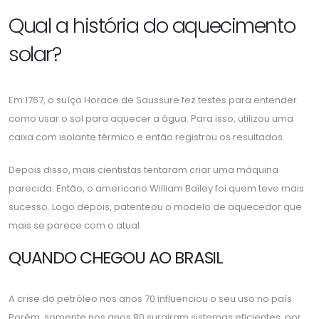
Qual a história do aquecimento
solar?
Em 1767, o suíço Horace de Saussure fez testes para entender
como usar o sol para aquecer a água. Para isso, utilizou uma
caixa com isolante térmico e então registrou os resultados.
Depois disso, mais cientistas tentaram criar uma máquina
parecida. Então, o americano William Bailey foi quem teve mais
sucesso. Logo depois, patenteou o modelo de aquecedor que
mais se parece com o atual.
QUANDO CHEGOU AO BRASIL
A crise do petróleo nos anos 70 influenciou o seu uso no país.
Porém, somente nos anos 80 surgiram sistemas eficientes, por