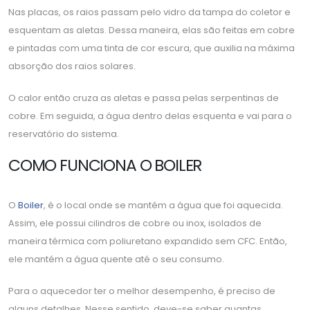
Nas placas, os raios passam pelo vidro da tampa do coletor e
esquentam as aletas. Dessa maneira, elas são feitas em cobre
e pintadas com uma tinta de cor escura, que auxilia na máxima
absorção dos raios solares.
O calor então cruza as aletas e passa pelas serpentinas de
cobre. Em seguida, a água dentro delas esquenta e vai para o
reservatório do sistema.
COMO FUNCIONA O BOILER
O
Boiler
, é o local onde se mantém a água que foi aquecida.
Assim, ele possui cilindros de cobre ou inox, isolados de
maneira térmica com poliuretano expandido sem CFC. Então,
ele mantém a água quente até o seu consumo.
Para o aquecedor ter o melhor desempenho, é preciso de
alguns detalhes. Nesse sentido, deve-se saber quantas