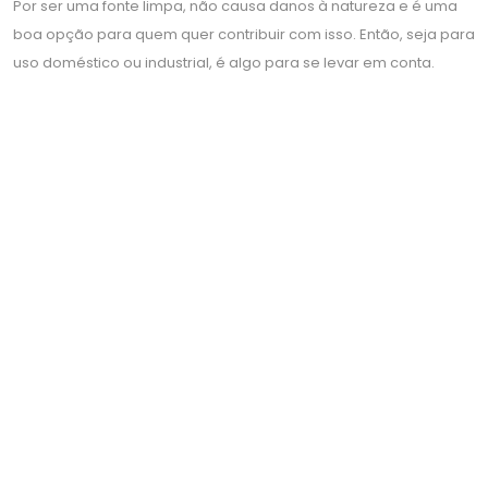
Por ser uma fonte limpa, não causa danos à natureza e é uma
boa opção para quem quer contribuir com isso. Então, seja para
uso doméstico ou industrial, é algo para se levar em conta.
SISTEMA DE AQUECIMENTO DE ÁGUA SOLAR