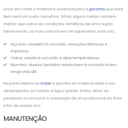
Levar em conta o material é essencial para a
garantia
que esse
item será um custo-benefício. Afinal, alguns metais resistem
melhor que outros às condições climáticas de uma região.
Desse modo, os mais comuns em um aquecedor solar são:
Aço inox: resistem à corrosão, variações térmicas e
impactos;
Cobre: resiste à corrosão e altas temperaturas;
Alumínio: dureza, também resiste bem à corrosão e tem
longa vida útil.
Na parte interna do
boiler
a escolha do material afeta o seu
desempenho ao manter a água quente. Então, deve-se
pesquisar ou procurar a orientação de um profissional da área
a fim de avaliar isso.
MANUTENÇÃO