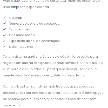
Veja o que levar em conta no custo total, além da escolha de
uma
empresa
especializada:
Material;
Número de boilers ou coletores;
Tipo de coletor;
Consumo médio;
Exposição ao sol da construção;
Sistema auxiliar.
Ter um sistema auxiliar elétrico ou a gás é interessante para
regiões em que há estações frias mais severas. Além disso, ele
é útil para dias nublados ou para quem deseja usar a água
quente durante à noite, porém, afeta a conta de luz.
Como o Brasil tem um clima mais tropical, as pessoas usam
poucas vezes por ano esse sistema. Ainda assim, é uma opção
de reserva para quem não quer correr o risco de ficar sem
aquecedor.