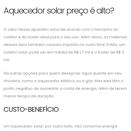
Aquecedor solar preço é alto?
O valor desse aparelho varia de acordo com o tamanho do
coletor e do boiler ideal para o seu uso. Além disso, os materiais
desses itens também causam impacto no custo final. Então, um
coletor solar pode ser em média de R$ 1,7 mil e o boiler de R$ 3
mil.
Há outras opções para quem deseja ter água quente em seu
chuveiro, como o aquecedor elétrico ou a gás. Mas eles têm o
ponto negativo de aumentar a conta de energia, além de terem
menor tempo de duração.
CUSTO-BENEFÍCIO
Um aquecedor solar, por outro lado, não consome energia