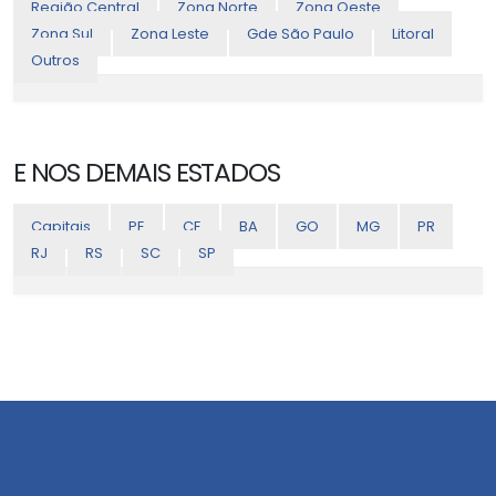
Região Central
Zona Norte
Zona Oeste
Zona Sul
Zona Leste
Gde São Paulo
Litoral
Outros
E NOS DEMAIS ESTADOS
Capitais
PE
CE
BA
GO
MG
PR
RJ
RS
SC
SP