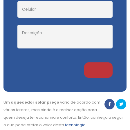
Um
aquecedor solar preço
varia de acordo com
vários fatores, mas ainda é a melhor opção para
quem deseja ter economia e conforto. Então, conheça a seguir
o que pode afetar o valor desta
tecnologia
.