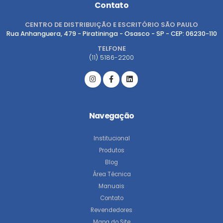
Contato
CENTRO DE DISTRIBUIÇÃO E ESCRITÓRIO SÃO PAULO
Rua Anhanguera, 479 - Piratininga - Osasco - SP - CEP: 06230-110
TELFONE
(11) 5186-2200
Navegação
Institucional
Produtos
Blog
Área Técnica
Manuais
Contato
Revendedores
Mapa do Site