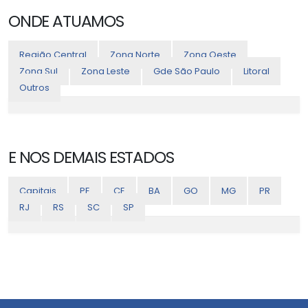
ONDE ATUAMOS
Região Central
Zona Norte
Zona Oeste
Zona Sul
Zona Leste
Gde São Paulo
Litoral
Outros
E NOS DEMAIS ESTADOS
Capitais
PE
CE
BA
GO
MG
PR
RJ
RS
SC
SP