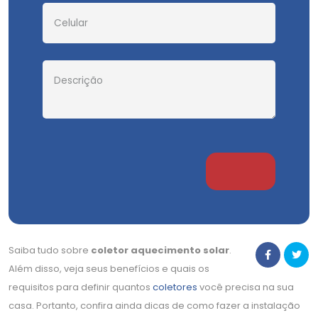
Saiba tudo sobre
coletor aquecimento solar
.
Além disso, veja seus benefícios e quais os
requisitos para definir quantos
coletores
você precisa na sua
casa. Portanto, confira ainda dicas de como fazer a instalação