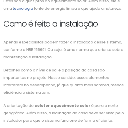
Estes são alguns prós do aquecimento solar. Além disso, ele é
uma
tecnologia
fonte de energia limpa e que ajuda a natureza.
Como é feita a instalação
Apenas especialistas podem fazer a instalação desse sistema,
conforme a NBR 155691. Ou seja, é uma norma que orienta sobre
manutenção e instalação.
Detalhes como o nível de sol e a posição da casa são
importantes no projeto. Nesse sentido, esses elementos
interferem no desempenho, já que quanto mais sombra, menos
eficiência o sistema tem.
A orientação do
coletor aquecimento solar
é para o norte
geográfico. Além disso, a inclinação da casa deve ser vista pelo
instalador para que o sistema funcione de forma eficiente.