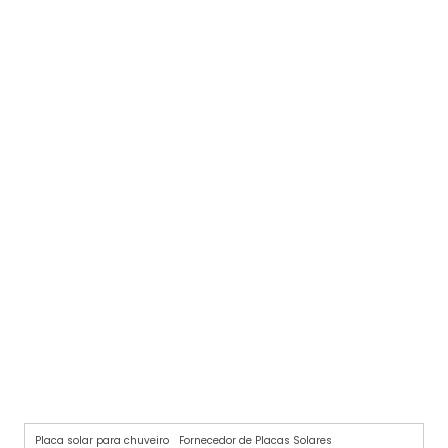
SISTEMA DE AQUECIMENTO SOLAR PARA CHUVEIRO
Placa solar para chuveiro
Fornecedor de Placas Solares