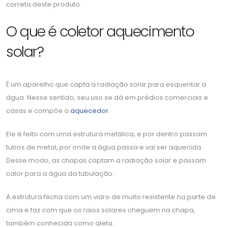
correta deste produto.
O que é coletor aquecimento
solar?
É um aparelho que capta a radiação solar para esquentar a
água. Nesse sentido, seu uso se dá em prédios comerciais e
casas e compõe o
aquecedor
.
Ele é feito com uma estrutura metálica, e por dentro passam
tubos de metal, por onde a água passa e vai ser aquecida.
Desse modo, as chapas captam a radiação solar e passam
calor para a água da tubulação.
A estrutura fecha com um vidro de muito resistente na parte de
cima e faz com que os raios solares cheguem na chapa,
também conhecida como aleta.