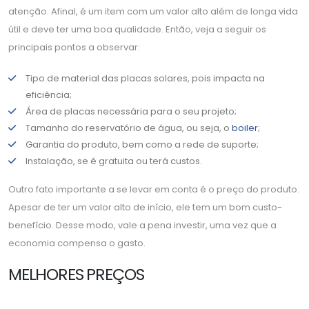
atenção. Afinal, é um item com um valor alto além de longa vida
útil e deve ter uma boa qualidade. Então, veja a seguir os
principais pontos a observar:
Tipo de material das placas solares, pois impacta na
eficiência;
Área de placas necessária para o seu projeto;
Tamanho do reservatório de água, ou seja, o
boiler
;
Garantia do produto, bem como a rede de suporte;
Instalação, se é gratuita ou terá custos.
Outro fato importante a se levar em conta é o preço do produto.
Apesar de ter um valor alto de início, ele tem um bom custo-
benefício. Desse modo, vale a pena investir, uma vez que a
economia compensa o gasto.
MELHORES PREÇOS