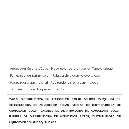
SISTEMA DE AQUECIMENTO SOLAR PARA PISCINA
Aquecedor Solar a Vácuo
Placa solar para chuveiro
Tubo a vácuo
Fornecedor de painel solar
Fábrica de placas fotovoltaicas
Aquecedor a gás natural
Aquecedor de passagem a gás
Temperatura ideal aquecedor a gás
TAGS:
DISTRIBUIDORA DE AQUECEDOR SOLAR MELHOR PREÇO EM SP
DISTRIBUIDORA DE AQUECEDOR SOLAR, VENDAS DE DISTRIBUIDORA DE
AQUECEDOR SOLAR, VALORES DE DISTRIBUIDORA DE AQUECEDOR SOLAR,
EMPRESA DE DISTRIBUIDORA DE AQUECEDOR SOLAR, DISTRIBUIDORA DE
AQUECEDOR SOLAR DE QUALIDADE.