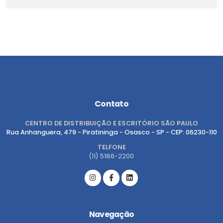
Contato
CENTRO DE DISTRIBUIÇÃO E ESCRITÓRIO SÃO PAULO
Rua Anhanguera, 479 - Piratininga - Osasco - SP - CEP: 06230-110
TELFONE
(11) 5186-2200
Navegação