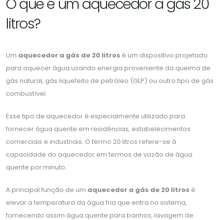
O que é um aquecedor a gás 20
litros?
Um
aquecedor a gás de 20 litros
é um dispositivo projetado
para aquecer água usando energia proveniente da queima de
gás natural, gás liquefeito de petróleo (GLP) ou outro tipo de gás
combustível.
Esse tipo de aquecedor é especialmente utilizado para
fornecer água quente em residências, estabelecimentos
comerciais e industriais. O termo 20 litros refere-se à
capacidade do aquecedor em termos de vazão de água
quente por minuto.
A principal função de um
aquecedor a gás de 20 litros
é
elevar a temperatura da água fria que entra no sistema,
fornecendo assim água quente para banhos, lavagem de