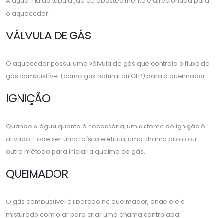
A água fria da tubulação de abastecimento é direcionada para
o aquecedor.
VÁLVULA DE GÁS
O aquecedor possui uma válvula de gás que controla o fluxo de
gás combustível (como gás natural ou GLP) para o queimador.
IGNIÇÃO
Quando a água quente é necessária, um sistema de ignição é
ativado. Pode ser uma faísca elétrica, uma chama piloto ou
outro método para iniciar a queima do gás.
QUEIMADOR
O gás combustível é liberado no queimador, onde ele é
misturado com o ar para criar uma chama controlada.