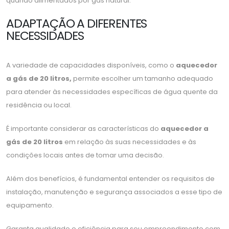
quando alimentados por gás natural.
ADAPTAÇÃO A DIFERENTES
NECESSIDADES
A variedade de capacidades disponíveis, como o
aquecedor
a gás de 20 litros,
permite escolher um tamanho adequado
para atender às necessidades específicas de água quente da
residência ou local.
É importante considerar as características do
aquecedor a
gás de 20 litros
em relação às suas necessidades e às
condições locais antes de tomar uma decisão.
Além dos benefícios, é fundamental entender os requisitos de
instalação, manutenção e segurança associados a esse tipo de
equipamento.
Garanta qualidade e eficiência para seu empreendimento com