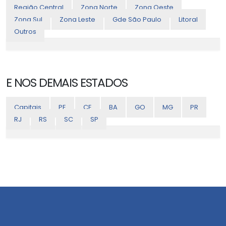
Região Central
Zona Norte
Zona Oeste
Zona Sul
Zona Leste
Gde São Paulo
Litoral
Outros
E NOS DEMAIS ESTADOS
Capitais
PE
CE
BA
GO
MG
PR
RJ
RS
SC
SP