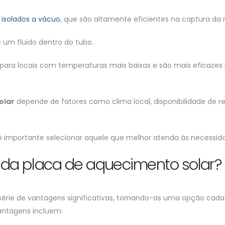
 isolados a vácuo
, que são altamente eficientes na captura da r
m fluido dentro do tubo.
ara locais com temperaturas mais baixas e são mais eficazes n
olar
depende de fatores como clima local, disponibilidade de r
e é importante selecionar aquele que melhor atenda às necessid
 da placa de aquecimento solar?
rie de vantagens significativas, tornando-as uma opção cada 
vantagens incluem: