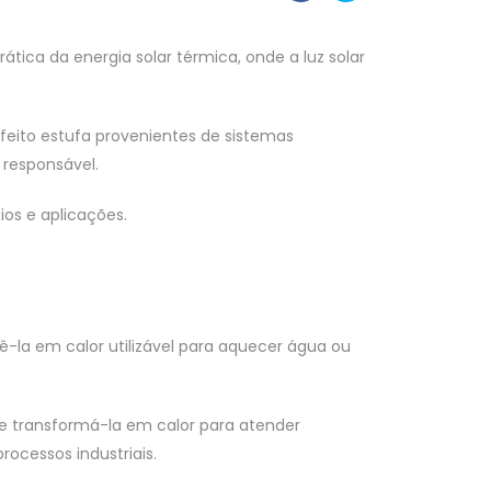
ica da energia solar térmica, onde a luz solar
eito estufa provenientes de sistemas
responsável.
cios e aplicações.
ê-la em calor utilizável para aquecer água ou
l e transformá-la em calor para atender
cessos industriais.