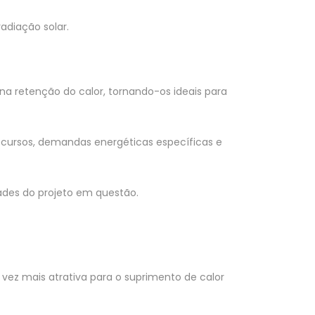
adiação solar.
a retenção do calor, tornando-os ideais para
ecursos, demandas energéticas específicas e
ades do projeto em questão.
vez mais atrativa para o suprimento de calor