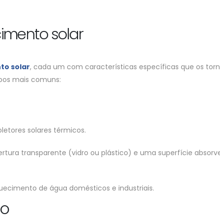
imento solar
to solar
, cada um com características específicas que os to
ipos mais comuns:
letores solares térmicos.
ra transparente (vidro ou plástico) e uma superfície absorve
ecimento de água domésticos e industriais.
UO