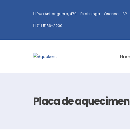
Rua Anhanguera, 479 - Piratininga - Osasco - SP -
(11) 5186-2200
Hom
Placa de aqueciment