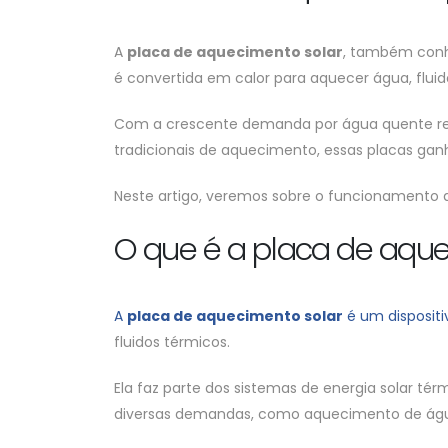
A
placa de aquecimento solar
, também conhe
é convertida em calor para aquecer água, flui
Com a crescente demanda por água quente resi
tradicionais de aquecimento, essas placas ga
Neste artigo, veremos sobre o funcionamento
O que é a placa de aque
A
placa de aquecimento solar
é um dispositi
fluidos térmicos.
Ela faz parte dos sistemas de energia solar té
diversas demandas, como aquecimento de água