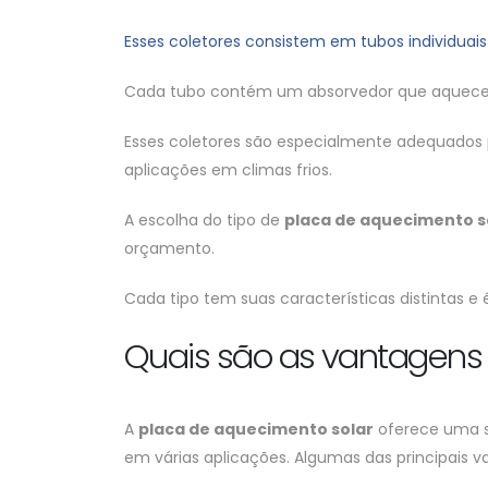
Esses coletores consistem em tubos individuais
Cada tubo contém um absorvedor que aquece u
Esses coletores são especialmente adequados p
aplicações em climas frios.
A escolha do tipo de
placa de aquecimento s
orçamento.
Cada tipo tem suas características distintas 
Quais são as vantagens
A
placa de aquecimento solar
oferece uma sé
em várias aplicações. Algumas das principais 