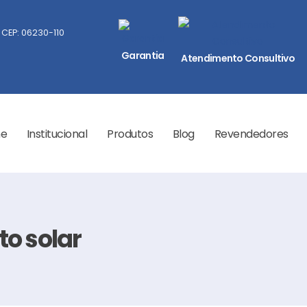
 CEP: 06230-110
Garantia
Atendimento Consultivo
e
Institucional
Produtos
Blog
Revendedores
o solar