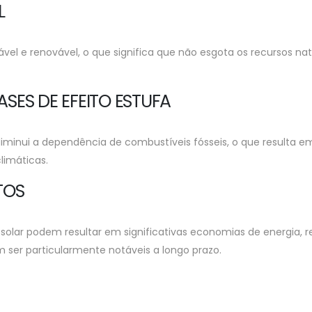
L
vel e renovável, o que significa que não esgota os recursos nat
SES DE EFEITO ESTUFA
iminui a dependência de combustíveis fósseis, o que resulta em
limáticas.
TOS
solar podem resultar em significativas economias de energia,
ser particularmente notáveis a longo prazo.