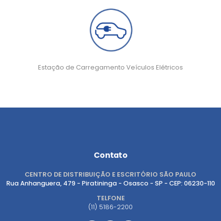
Estação de Carregamento Veículos Elétricos
Contato
CENTRO DE DISTRIBUIÇÃO E ESCRITÓRIO SÃO PAULO
Rua Anhanguera, 479 - Piratininga - Osasco - SP - CEP: 06230-110
TELFONE
(11) 5186-2200