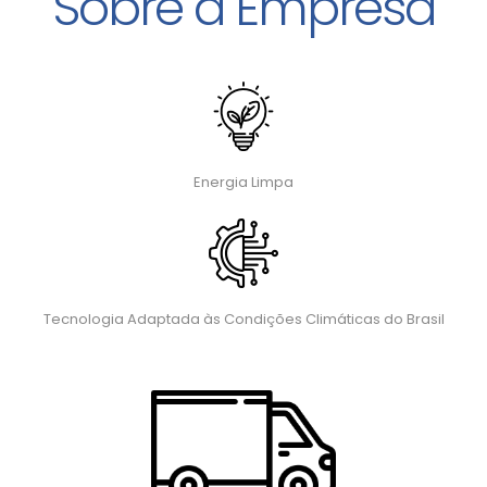
Sobre a Empresa
Energia Limpa
Tecnologia Adaptada às Condições Climáticas do Brasil