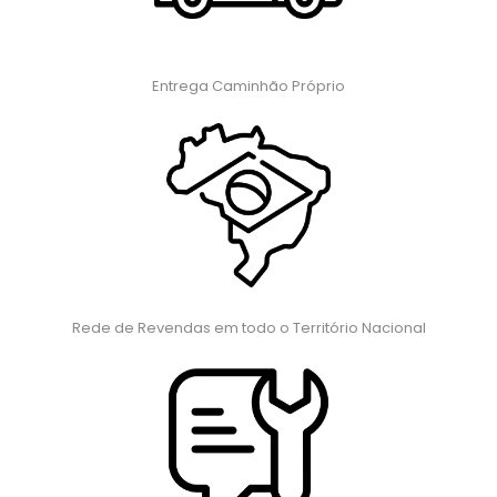
Entrega Caminhão Próprio
Rede de Revendas em todo o Território Nacional