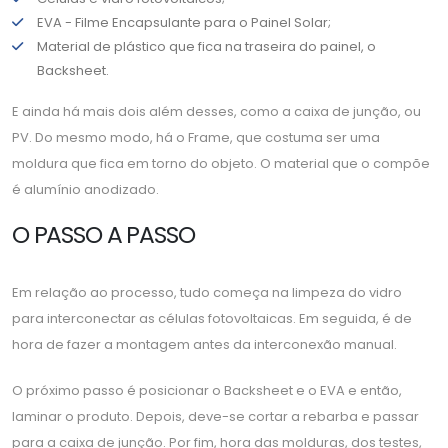
EVA - Filme Encapsulante para o Painel Solar;
Material de plástico que fica na traseira do painel, o
Backsheet.
E ainda há mais dois além desses, como a caixa de junção, ou
PV. Do mesmo modo, há o Frame, que costuma ser uma
moldura que fica em torno do objeto. O material que o compõe
é alumínio anodizado.
O PASSO A PASSO
Em relação ao processo, tudo começa na limpeza do vidro
para interconectar as células fotovoltaicas. Em seguida, é de
hora de fazer a montagem antes da interconexão manual.
O próximo passo é posicionar o Backsheet e o EVA e então,
laminar o produto. Depois, deve-se cortar a rebarba e passar
para a caixa de junção. Por fim, hora das molduras, dos testes,