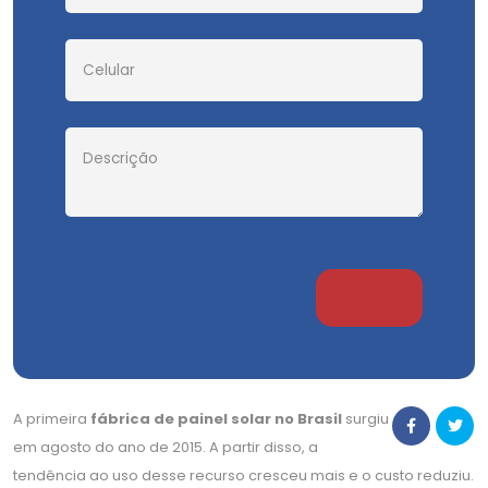
A primeira
fábrica de painel solar no Brasil
surgiu
em agosto do ano de 2015. A partir disso, a
tendência ao uso desse recurso cresceu mais e o custo reduziu.