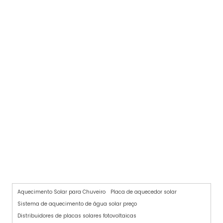
PLACA SOLAR PARA PISCINA
Aquecimento Solar para Chuveiro
Placa de aquecedor solar
Sistema de aquecimento de água solar preço
Distribuidores de placas solares fotovoltaicas