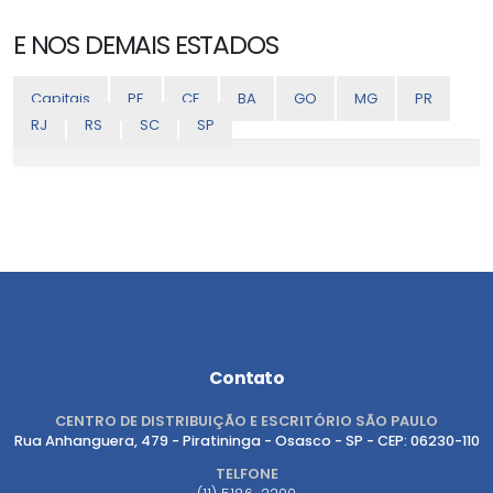
E NOS DEMAIS ESTADOS
Capitais
PE
CE
BA
GO
MG
PR
RJ
RS
SC
SP
Contato
CENTRO DE DISTRIBUIÇÃO E ESCRITÓRIO SÃO PAULO
Rua Anhanguera, 479 - Piratininga - Osasco - SP - CEP: 06230-110
TELFONE