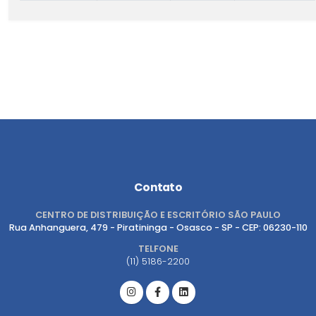
Contato
CENTRO DE DISTRIBUIÇÃO E ESCRITÓRIO SÃO PAULO
Rua Anhanguera, 479 - Piratininga - Osasco - SP - CEP: 06230-110
TELFONE
(11) 5186-2200